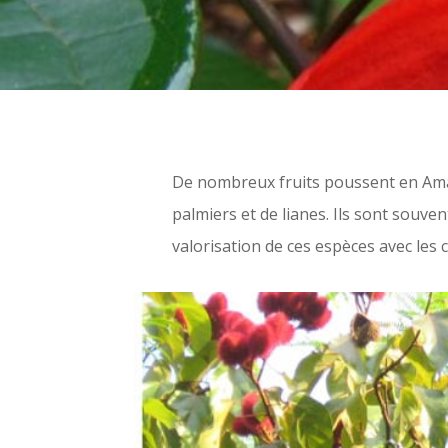
De nombreux fruits poussent en Amazo
palmiers et de lianes. Ils sont souve
valorisation de ces espèces avec le