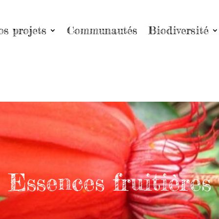
os projets
Communautés
Biodiversité
Essences fruitières