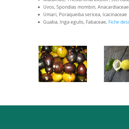
Uvos, Spondias mombin, Anacardiaceae
Umari, Poraqueiba sericea, Icacinaceae
Guaba, Inga egulis, Fabaceae,
Fiche des