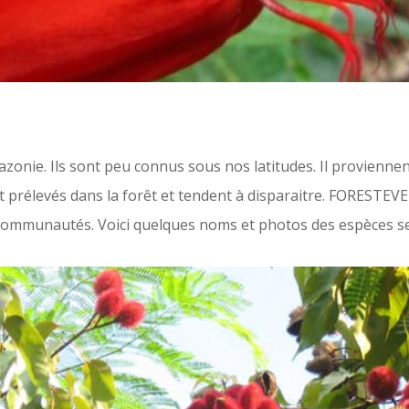
nie. Ils sont peu connus sous nos latitudes. Il proviennen
nt prélevés dans la forêt et tendent à disparaitre. FORESTEVE
s communautés. Voici quelques noms et photos des espèces s