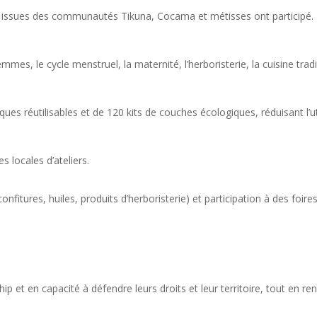
 issues des communautés Tikuna, Cocama et métisses ont participé.
es, le cycle menstruel, la maternité, l’herboristerie, la cuisine traditi
iques réutilisables et de 120 kits de couches écologiques, réduisant l’u
locales d’ateliers.
itures, huiles, produits d’herboristerie) et participation à des foires
 et en capacité à défendre leurs droits et leur territoire, tout en r