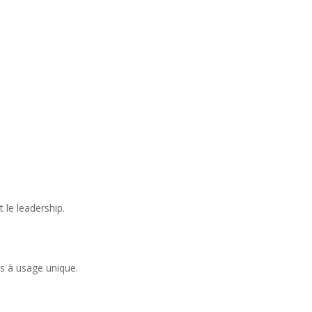
t le leadership.
es à usage unique.