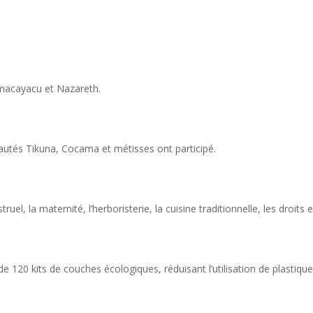
Amacayacu et Nazareth.
tés Tikuna, Cocama et métisses ont participé.
, la maternité, l’herboristerie, la cuisine traditionnelle, les droits e
 de 120 kits de couches écologiques, réduisant l’utilisation de plastiqu