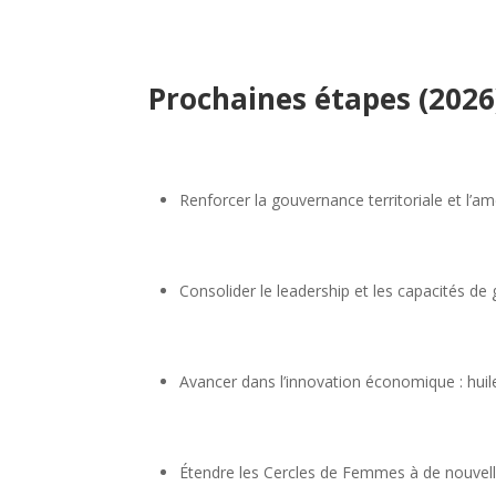
Prochaines étapes (2026
Renforcer la gouvernance territoriale et l’
Consolider le leadership et les capacités d
Avancer dans l’innovation économique : huiles
Étendre les Cercles de Femmes à de nouve