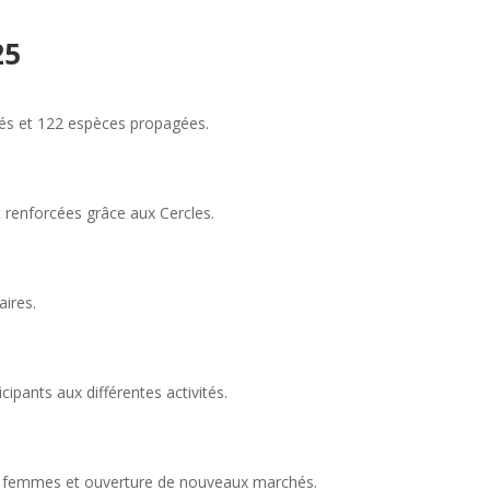
25
rés et 122 espèces propagées.
renforcées grâce aux Cercles.
aires.
cipants aux différentes activités.
de femmes et ouverture de nouveaux marchés.