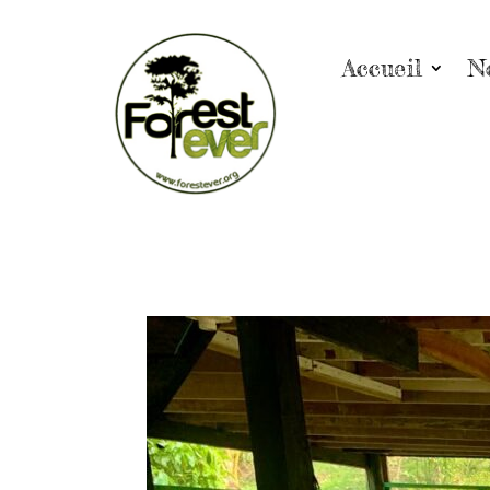
Accueil
N