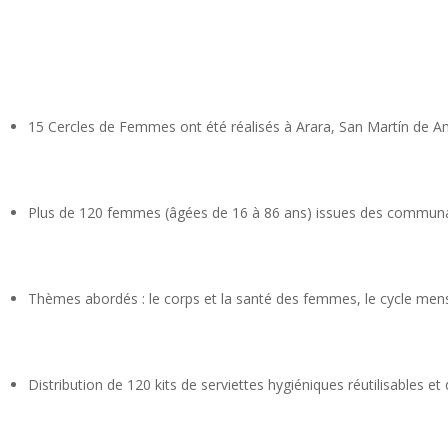
15 Cercles de Femmes ont été réalisés à Arara, San Martín de 
Plus de 120 femmes (âgées de 16 à 86 ans) issues des communau
Thèmes abordés : le corps et la santé des femmes, le cycle menstruel
Distribution de 120 kits de serviettes hygiéniques réutilisables et