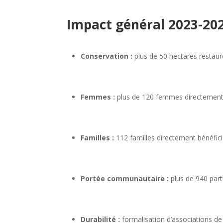
Impact général 2023-20
Conservation :
plus de 50 hectares restau
Femmes :
plus de 120 femmes directement 
Familles :
112 familles directement bénéfici
Portée communautaire :
plus de 940 parti
Durabilité :
formalisation d’associations 