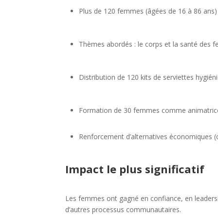
Plus de 120 femmes (âgées de 16 à 86 ans)
Thèmes abordés : le corps et la santé des femm
Distribution de 120 kits de serviettes hygién
Formation de 30 femmes comme animatrices 
Renforcement d’alternatives économiques (conf
Impact le plus significatif
Les femmes ont gagné en confiance, en leadership
d’autres processus communautaires.