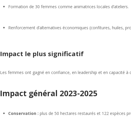
Formation de 30 femmes comme animatrices locales d’ateliers.
Renforcement d’alternatives économiques (confitures, huiles, produ
Impact le plus significatif
Les femmes ont gagné en confiance, en leadership et en capacité à dé
Impact général 2023-2025
Conservation :
plus de 50 hectares restaurés et 122 espèces p