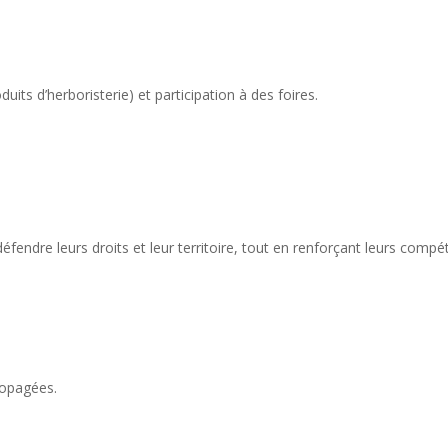
its d’herboristerie) et participation à des foires.
fendre leurs droits et leur territoire, tout en renforçant leurs com
ropagées.