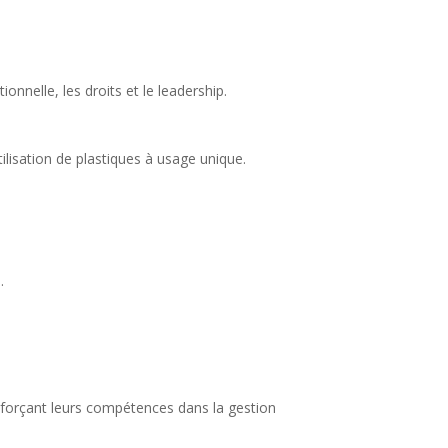
onnelle, les droits et le leadership.
tilisation de plastiques à usage unique.
.
enforçant leurs compétences dans la gestion