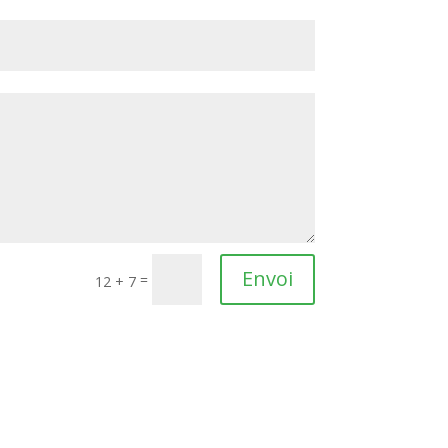
Envoi
=
12 + 7