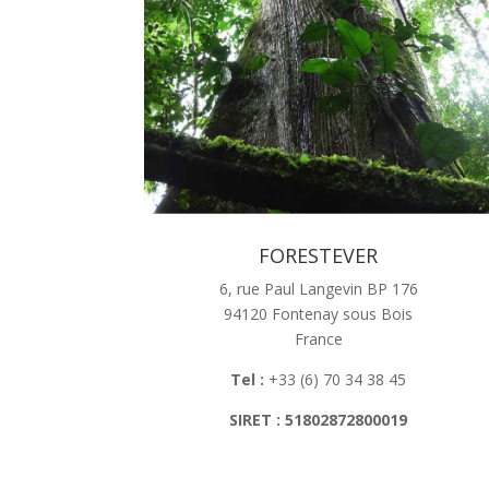
FORESTEVER
6, rue Paul Langevin BP 176
94120 Fontenay sous Bois
France
Tel :
+33 (6) 70 34 38 45
SIRET :
51802872800019